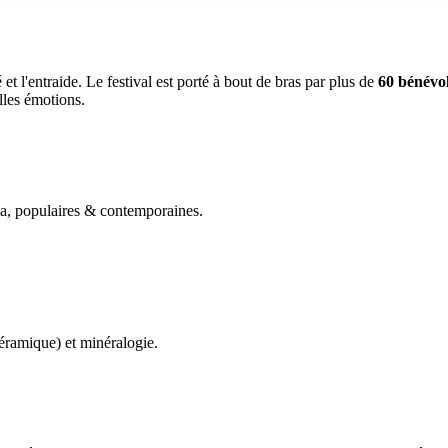
et l'entraide. Le festival est porté à bout de bras par plus de
60 bénévo
lles émotions.
 populaires & contemporaines.
(céramique) et minéralogie.