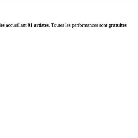
les
accueillant
91 artistes
. Toutes les performances sont
gratuites