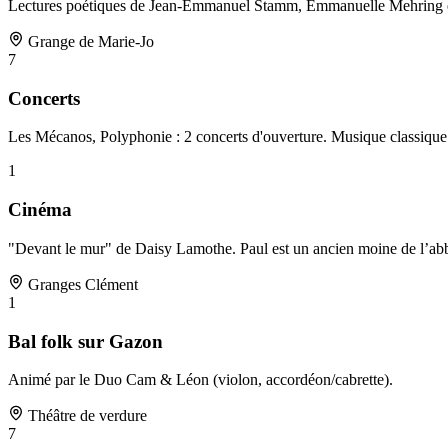
Lectures poétiques de Jean-Emmanuel Stamm, Emmanuelle Mehring et G
Grange de Marie-Jo
7
Concerts
Les Mécanos, Polyphonie : 2 concerts d'ouverture. Musique classique et
1
Cinéma
"Devant le mur" de Daisy Lamothe. Paul est un ancien moine de l’abbay
Granges Clément
1
Bal folk sur Gazon
Animé par le Duo Cam & Léon (violon, accordéon/cabrette).
Théâtre de verdure
7