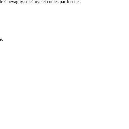
e Chevagny-sur-Guye et contes par Josette .
e.