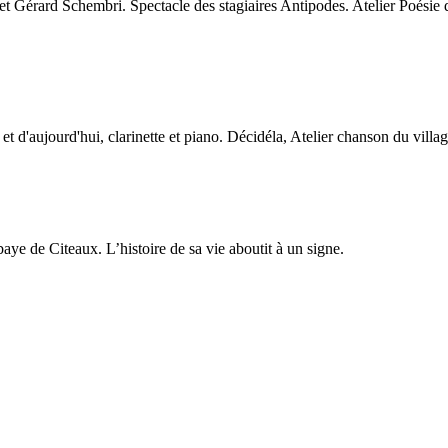
érard Schembri. Spectacle des stagiaires Antipodes. Atelier Poésie d
 d'aujourd'hui, clarinette et piano. Décidéla, Atelier chanson du villag
e de Citeaux. L’histoire de sa vie aboutit à un signe.